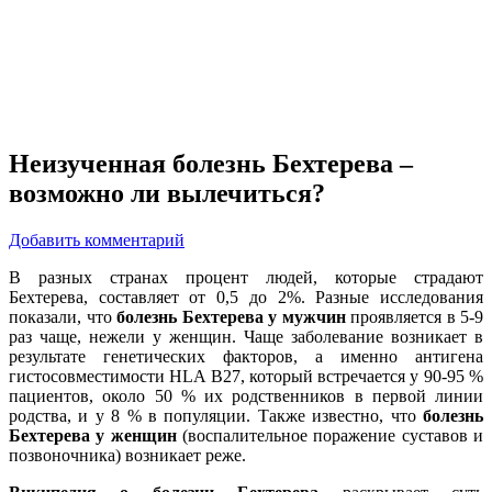
Неизученная болезнь Бехтерева –
возможно ли вылечиться?
Добавить комментарий
В разных странах процент людей, которые страдают
Бехтерева, составляет от 0,5 до 2%. Разные исследования
показали, что
болезнь Бехтерева у мужчин
проявляется в 5-9
раз чаще, нежели у женщин. Чаще заболевание возникает в
результате генетических факторов, а именно антигена
гистосовместимости HLA В27, который встречается у 90-95 %
пациентов, около 50 % их родственников в первой линии
родства, и у 8 % в популяции. Также известно, что
болезнь
Бехтерева у женщин
(воспалительное поражение суставов и
позвоночника) возникает реже.