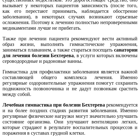
вызывает у некоторых пациентов зависимость (после того,
как его перестают принимать, наблюдается обострение
заболевания), в некоторых случаях возникают серьезные
осложнения. Поэтому к лечению полностью непроверенными
медикаментами лучше не прибегать.
Также при лечении пациента рекомендуют вести активный
образ жизни, выполнять гимнастические упражнения,
заниматься плаванием, а также стараться посещать
санатории
для лечения болезни Бехтерева
, в услуги которых включены
сероводородные и радоновые ванны.
Гимнастика для профилактики заболевания является важной
составляющей общего комплекса лечения. Именно
регулярные оздоровительные упражнения помогут сохранить
подвижность позвоночника и не дадут позвонкам срастить
между собой.
Лечебная гимнастика при болезни Бехтерева
рекомендуется
и на более поздних стадиях развития заболевания. Именно
регулярные физические нагрузки могут значительно улучшить
состояние организма. Они улучшают вентиляцию легких,
которые страдают в результате воспалительных процессов и
поражения в суставах грудной клетки.