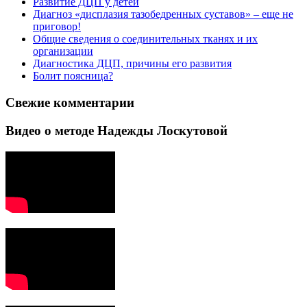
Развитие ДЦП у детей
Диагноз «дисплазия тазобедренных суставов» – еще не
приговор!
Общие сведения о соединительных тканях и их
организации
Диагностика ДЦП, причины его развития
Болит поясница?
Свежие комментарии
Видео о методе Надежды Лоскутовой