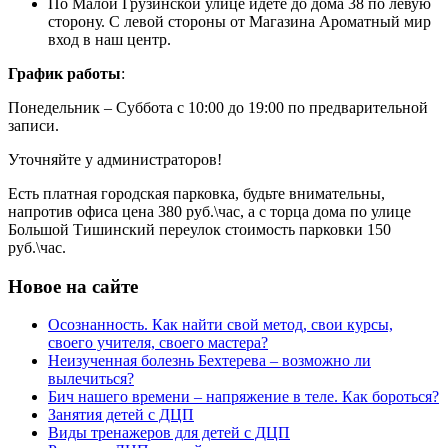
По Малой Грузинской улице идете до дома 38 по левую
сторону. С левой стороны от Магазина Ароматный мир
вход в наш центр.
График работ
ы
:
Понедельник – Суббота с 10:00 до 19:00 по предварительной
записи.
Уточняйте у администраторов!
Есть платная городская парковка, будьте внимательны,
напротив офиса цена 380 руб.\час, а с торца дома по улице
Большой Тишинский переулок стоимость парковки 150
руб.\час.
Новое на сайте
Осознанность. Как найти свой метод, свои курсы,
своего учителя, своего мастера?
Неизученная болезнь Бехтерева – возможно ли
вылечиться?
Бич нашего времени – напряжение в теле. Как бороться?
Занятия детей с ДЦП
Виды тренажеров для детей с ДЦП