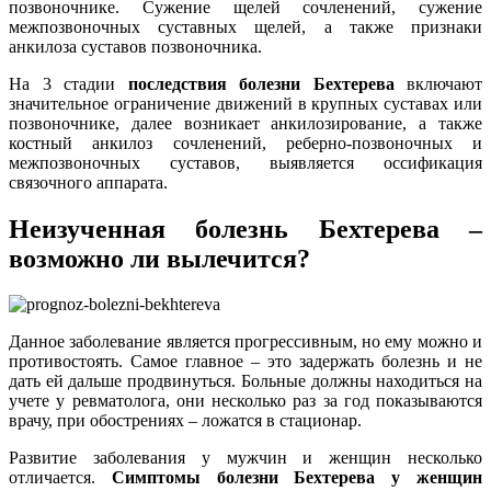
позвоночнике. Сужение щелей сочленений, сужение
межпозвоночных суставных щелей, а также признаки
анкилоза суставов позвоночника.
На 3 стадии
последствия болезни Бехтерева
включают
значительное ограничение движений в крупных суставах или
позвоночнике, далее возникает анкилозирование, а также
костный анкилоз сочленений, реберно-позвоночных и
межпозвоночных суставов, выявляется оссификация
связочного аппарата.
Неизученная болезнь Бехтерева –
возможно ли вылечится?
Данное заболевание является прогрессивным, но ему можно и
противостоять. Самое главное – это задержать болезнь и не
дать ей дальше продвинуться. Больные должны находиться на
учете у ревматолога, они несколько раз за год показываются
врачу, при обострениях – ложатся в стационар.
Развитие заболевания у мужчин и женщин несколько
отличается.
Симптомы болезни Бехтерева у женщин