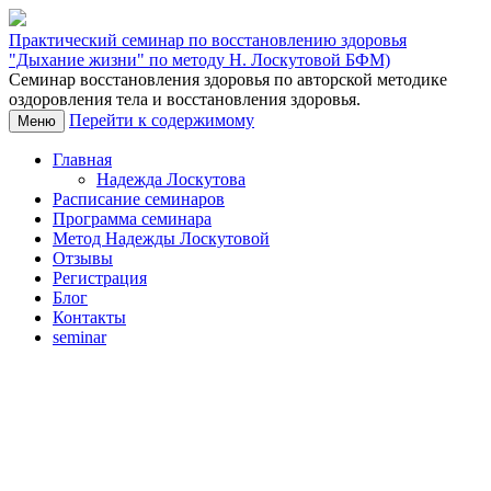
Практический семинар по восстановлению здоровья
"Дыхание жизни" по методу Н. Лоскутовой БФМ)
Семинар восстановления здоровья по авторской методике
оздоровления тела и восстановления здоровья.
Перейти к содержимому
Меню
Главная
Надежда Лоскутова
Расписание семинаров
Программа семинара
Метод Надежды Лоскутовой
Отзывы
Регистрация
Блог
Контакты
seminar