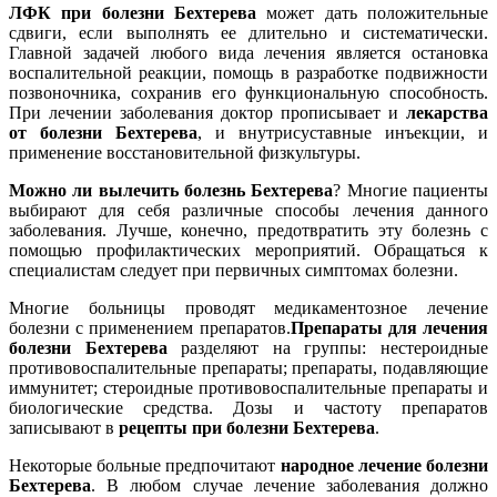
ЛФК при болезни Бехтерева
может дать положительные
сдвиги, если выполнять ее длительно и систематически.
Главной задачей любого вида лечения является остановка
воспалительной реакции, помощь в разработке подвижности
позвоночника, сохранив его функциональную способность.
При лечении заболевания доктор прописывает и
лекарства
от болезни Бехтерева
, и внутрисуставные инъекции, и
применение восстановительной физкультуры.
Можно ли вылечить болезнь Бехтерева
? Многие пациенты
выбирают для себя различные способы лечения данного
заболевания. Лучше, конечно, предотвратить эту болезнь с
помощью профилактических мероприятий. Обращаться к
специалистам следует при первичных симптомах болезни.
Многие больницы проводят медикаментозное лечение
болезни с применением препаратов.
Препараты для лечения
болезни Бехтерева
разделяют на группы: нестероидные
противовоспалительные препараты; препараты, подавляющие
иммунитет; стероидные противовоспалительные препараты и
биологические средства. Дозы и частоту препаратов
записывают в
рецепты при болезни Бехтерева
.
Некоторые больные предпочитают
народное лечение болезни
Бехтерева
. В любом случае лечение заболевания должно