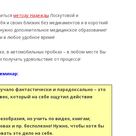
читься
методу Надежды
Лоскутовой и
бя и своих близких без медикаментов и в короткий
е нужно дополнительное медицинское образование!
и в любое удобное время!
дке, в автомобильных пробках – в любом месте Вы
и получать удовольствие от процесса!
семинар:
вучало фантастически и парадоксально – это
овек, который на себе ощутил действие
езобразия, но учить по видео, книгам;
овах и пр. бесполезно! Нужно, чтобы хотя бы
вать это дело на себе.