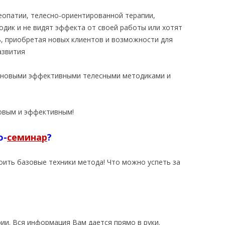
теопатии, телесно-ориентированной терапии,
одик и не видят эффекта от своей работы или хотят
, приобретая новых клиентов и возможности для
азвития
я новыми эффективными телесными методиками и
ровым и эффективным!
о-
семинар
?
оить базовые техники метода! Что можно успеть за
ии. Вся информация Вам дается прямо в руки.