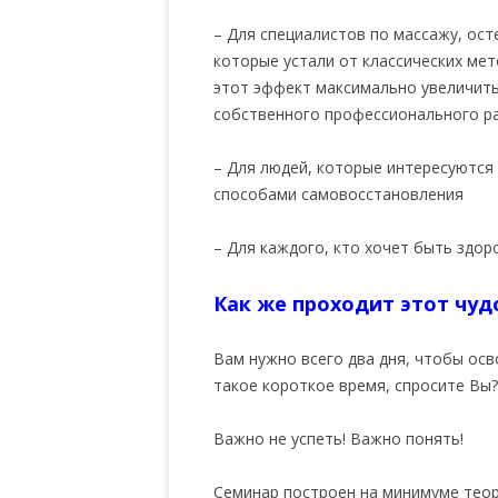
– Для специалистов по массажу, ос
которые устали от классических мет
этот эффект максимально увеличить
собственного профессионального р
– Для людей, которые интересуютс
способами самовосстановления
– Для каждого, кто хочет быть здо
Как же проходит этот чуд
Вам нужно всего два дня, чтобы осв
такое короткое время, спросите Вы?
Важно не успеть! Важно понять!
Семинар построен на минимуме теор