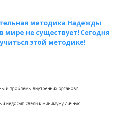
ительная методика Надежды
в мире не существует! Сегодня
учиться этой методике!
вмы и проблемы внутренних органов?
ный недосып свели к минимуму личную