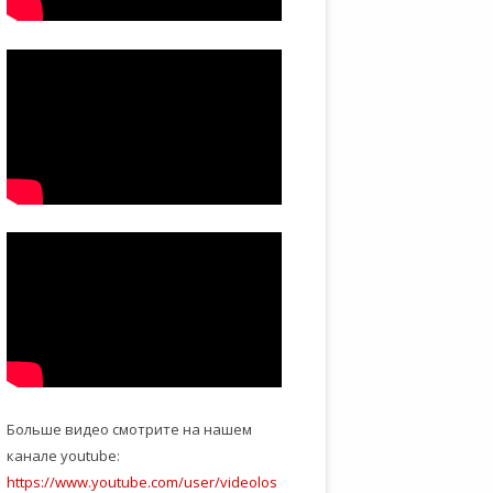
Больше видео смотрите на нашем
канале youtube:
https://www.youtube.com/user/videolos