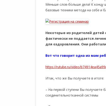
Меньше слов-больше дела! К концу 
базовые техники метода на себе и б
Некоторые из родителей детей с
фактически не поддается лечени
для оздоровления. Они работали
Вот что говорит одна из мам ре
https://rutube.ru/video/b74914ea45a
Итак, что же Вы получаете в итоге:
– На первой ступени Вы получаете 
соединительнотканной системы