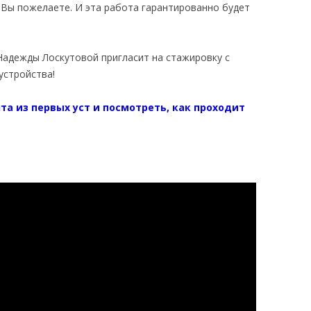
 Вы пожелаете. И эта работа гарантированно будет
адежды Лоскутовой пригласит на стажировку с
стройства!
а из первых уст и посмотреть, как проходит