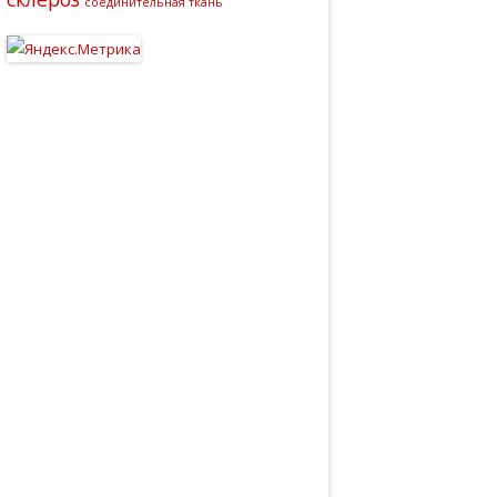
соединительная ткань