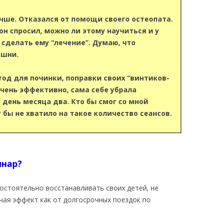
чше. Отказался от помощи своего остеопата.
, он спросил, можно ли этому научиться и у
 сделать ему “лечение”. Думаю, что
ишни.
од для починки, поправки своих “винтиков-
очень эффективно, сама себе убрала
день месяца два. Кто бы смог со мной
 бы не хватило на такое количество сеансов.
инар?
остоятельно восстанавливать своих детей, не
учая эффект как от долгосрочных поездок по