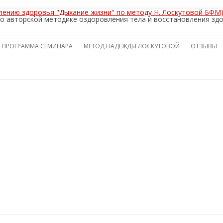
лению здоровья "Дыхание жизни" по методу Н. Лоскутовой БФМ
о авторской методике оздоровления тела и восстановления здо
Перейти
к
ПРОГРАММА СЕМИНАРА
МЕТОД НАДЕЖДЫ ЛОСКУТОВОЙ
ОТЗЫВЫ
содержимому