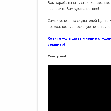
Вам зарабатывать столько, сколько
приносить Вам удовольствие!
Самых успешных слушателей Центр Н
возможностью последующего трудоу
Хотите услышать мнение студент
семинар?
Смотрим!