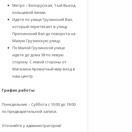
Метро – Белорусская, 1-ый Выход
кольцевой линии.
Идете по улице Грузинский Вал,
который перетекает в улицу
Пресненский Вал до поворота на
Малую Грузинскую улицу.
По Малой Грузинской улице
идете до дома 38 по левую
сторону. С левой стороны от
Магазина Ароматный мир вход в
наш центр.
График работ
ы
:
Понедельник – Суббота с 10:00 до 19:00
по предварительной записи.
Уточняйте у администраторов!