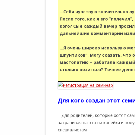
…Себя чувствую значительно лу
После того, как я его “полечил”
кого? Сын каждый вечер просил
дальнейшие комментарии изл
…Я очень широко использую мет
шпунтиков”. Могу сказать, что 
мастопатию – работала каждый 
столько возиться? Точнее денег
Для кого создан этот сем
– Для родителей, которые хотят сам
затрачивая на это ни копейки и пол
специалистам