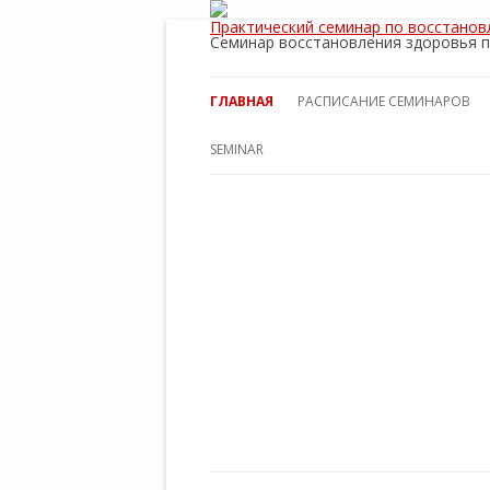
Практический семинар по восстанов
Семинар восстановления здоровья п
ГЛАВНАЯ
РАСПИСАНИЕ СЕМИНАРОВ
НАДЕЖДА ЛОСКУТОВА
SEMINAR