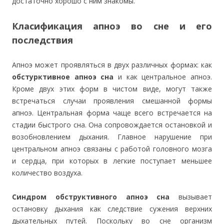
достаточно хорошо с ним знакомы.
Класификация апноэ во сне и его
последствия
Апноэ может проявляться в двух различных формах: как
обстурктивное апноэ сна
и как центральное апноэ.
Кроме двух этих форм в чистом виде, могут также
встречаться случаи проявления смешанной формы
апноэ. Центральная форма чаще всего встречается на
стадии быстрого сна. Она сопровождается остановкой и
возобновлением дыхания. Главное нарушение при
центральном апноэ связаны с работой головного мозга
и сердца, при которых в легкие поступает меньшее
количество воздуха.
Синдром обструктивного апноэ сна
вызывает
остановку дыхания как следствие сужения верхних
дыхательных путей. Поскольку во сне организм