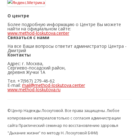
О центре
Более подробную информацию о Центре Вы можете
найти на официальном сайте:
www.method-loskutova.center
Связаться с нами
На все Ваши вопросы ответит администратор Центра -
Дмитрий
Контакты
Адрес: г. Москва,
Сергиево-посадский район,
деревня Жучки 1А
Тел. +7(967) 279-46-62
E-mail:
mail@method-loskutova.center
www.method-loskutova.ru
© Центр Надежды Лоскутовой. Все права защищены. Любое
копирование материалов только с согласия администрации
сайта Практический семинар по восстановлению здоровья
"Дыхание жизни" по методу Н. Лоскутовой БФМ)