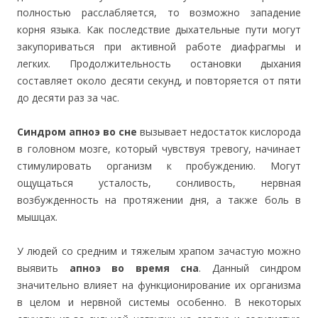
полностью расслабляется, то возможно западение
корня языка. Как последствие дыхательные пути могут
закупориваться при активной работе диафрагмы и
легких. Продолжительность остановки дыхания
составляет около десяти секунд, и повторяется от пяти
до десяти раз за час.
Синдром апноэ во сне
вызывает недостаток кислорода
в головном мозге, который чувствуя тревогу, начинает
стимулировать организм к пробуждению. Могут
ощущаться усталость, сонливость, нервная
возбужденность на протяжении дня, а также боль в
мышцах.
У людей со средним и тяжелым храпом зачастую можно
выявить
апноэ во время сна
. Данный синдром
значительно влияет на функционирование их организма
в целом и нервной системы особенно. В некоторых