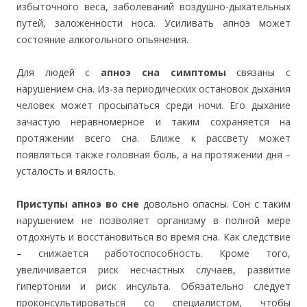
избыточного веса, заболеваний воздушно-дыхательных
путей, заложенности носа. Усиливать апноэ может
состояние алкогольного опьянения.
Для людей с
апноэ сна симптомы
связаны с
нарушением сна. Из-за периодических остановок дыхания
человек может просыпаться среди ночи. Его дыхание
зачастую неравномерное и таким сохраняется на
протяжении всего сна. Ближе к рассвету может
появляться также головная боль, а на протяжении дня –
усталость и вялость.
Приступы апноэ во сне
довольно опасны. Сон с таким
нарушением не позволяет организму в полной мере
отдохнуть и восстановиться во время сна. Как следствие
– снижается работоспособность. Кроме того,
увеличивается риск несчастных случаев, развитие
гипертонии и риск инсульта. Обязательно следует
проконсультироваться со специалистом, чтобы