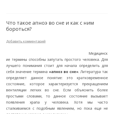
Что такое апноэ во сне и как с ним
бороться?
Добавить комментарий
Медицинск
ие термины способны запутать простого человека. Для
лучшего понимания стоит для начала определить для
себя значение термина
«апноэ во сне»
. Литература так
определяет данное понятие: это кратковременное
состояние, которое характеризуется прекращением
вентиляции легких во сне. Если объяснить более
простыми словами, то данное состояние вызывает
появления храпа у человека. Хотя мы часто
сталкиваемся с подобным явлением, но пока еще не