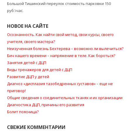
Большой Тишинский переулок стоимость парковки 150
руб.\час.
НОВОЕ НА САЙТЕ
Осознанность. Как найти свой метод, свои курсы, своего
учителя, своего мастера?
Неизученная болезнь Бехтерева – возможно ли вылечиться?
Бич нашего времени – напряжение в теле. Как бороться?
Занятия детей с ДЦП
Виды тренажеров для детей с ДЦП
Развитие ДЦП у детей
Диагноз «дисплазия тазобедренных суставов» – еще не
приговор!
Общие сведения о соединительных тканях и их организации
Диагностика ДЦП, причины его развития
Болит поясница?
СВЕЖИЕ КОММЕНТАРИИ