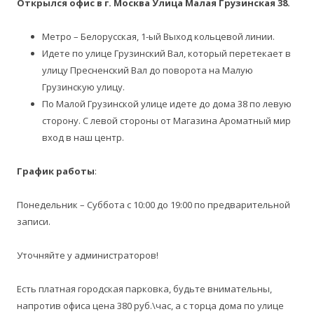
Открылся офис в г. Москва Улица Малая Грузинская 38
.
Метро – Белорусская, 1-ый Выход кольцевой линии.
Идете по улице Грузинский Вал, который перетекает в
улицу Пресненский Вал до поворота на Малую
Грузинскую улицу.
По Малой Грузинской улице идете до дома 38 по левую
сторону. С левой стороны от Магазина Ароматный мир
вход в наш центр.
График работ
ы
:
Понедельник – Суббота с 10:00 до 19:00 по предварительной
записи.
Уточняйте у администраторов!
Есть платная городская парковка, будьте внимательны,
напротив офиса цена 380 руб.\час, а с торца дома по улице