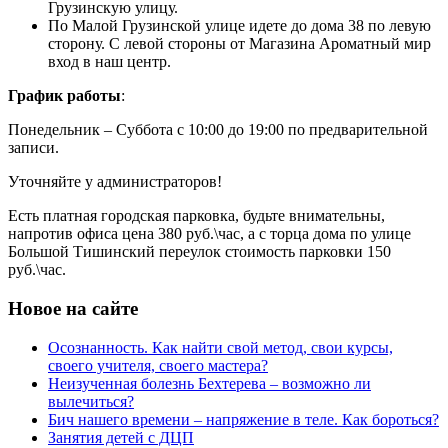
Грузинскую улицу.
По Малой Грузинской улице идете до дома 38 по левую
сторону. С левой стороны от Магазина Ароматный мир
вход в наш центр.
График работ
ы
:
Понедельник – Суббота с 10:00 до 19:00 по предварительной
записи.
Уточняйте у администраторов!
Есть платная городская парковка, будьте внимательны,
напротив офиса цена 380 руб.\час, а с торца дома по улице
Большой Тишинский переулок стоимость парковки 150
руб.\час.
Новое на сайте
Осознанность. Как найти свой метод, свои курсы,
своего учителя, своего мастера?
Неизученная болезнь Бехтерева – возможно ли
вылечиться?
Бич нашего времени – напряжение в теле. Как бороться?
Занятия детей с ДЦП