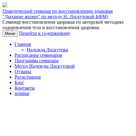
Практический семинар по восстановлению здоровья
"Дыхание жизни" по методу Н. Лоскутовой БФМ)
Семинар восстановления здоровья по авторской методике
оздоровления тела и восстановления здоровья.
Перейти к содержимому
Меню
Главная
Надежда Лоскутова
Расписание семинаров
Программа семинара
Метод Надежды Лоскутовой
Отзывы
Регистрация
Блог
Контакты
seminar