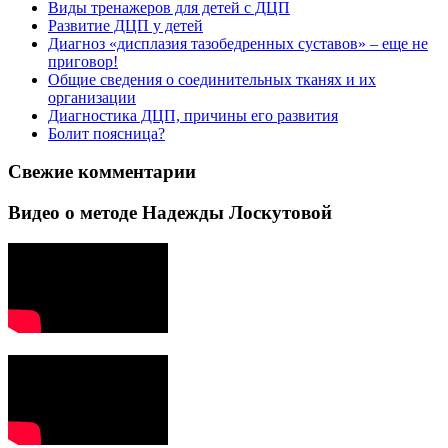
Виды тренажеров для детей с ДЦП
Развитие ДЦП у детей
Диагноз «дисплазия тазобедренных суставов» – еще не
приговор!
Общие сведения о соединительных тканях и их
организации
Диагностика ДЦП, причины его развития
Болит поясница?
Свежие комментарии
Видео о методе Надежды Лоскутовой