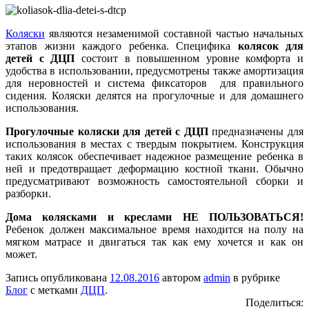
Коляски
являются незаменимой составной частью начальных
этапов жизни каждого ребенка. Специфика
колясок для
детей с ДЦП
состоит в повышенном уровне комфорта и
удобства в использовании, предусмотрены также амортизация
для неровностей и система фиксаторов для правильного
сидения. Коляски делятся на прогулочные и для домашнего
использования.
Прогулочные коляски для детей с ДЦП
предназначены для
использования в местах с твердым покрытием. Конструкция
таких колясок обеспечивает надежное размещение ребенка в
ней и предотвращает деформацию костной ткани. Обычно
предусматривают возможность самостоятельной сборки и
разборки.
Дома колясками и креслами НЕ ПОЛЬЗОВАТЬСЯ!
Ребенок должен максимальное время находится на полу на
мягком матрасе и двигаться так как ему хочется и как он
может.
Запись опубликована
12.08.2016
автором
admin
в рубрике
Блог
с метками
ДЦП
.
Поделиться: