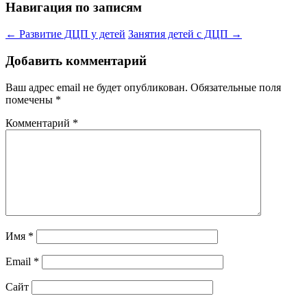
Навигация по записям
←
Развитие ДЦП у детей
Занятия детей с ДЦП
→
Добавить комментарий
Ваш адрес email не будет опубликован.
Обязательные поля
помечены
*
Комментарий
*
Имя
*
Email
*
Сайт