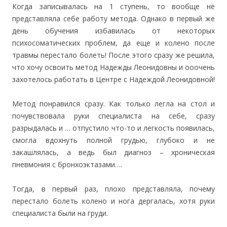
Когда записывалась на 1 ступень, то вообще не
представляла себе работу метода. Однако в первый же
день обучения избавилась от некоторых
психосоматических проблем, да еще и колено после
травмы перестало болеть! После этого сразу же решила,
что хочу освоить метод Надежды Леонидовны и ооочень
захотелось работать в Центре с Надеждой Леонидовной!
Метод понравился сразу. Как только легла на стол и
почувствовала руки специалиста на себе, сразу
разрыдалась и … отпустило что-то и легкость появилась,
смогла вдохнуть полной грудью, глубоко и не
закашлялась, а ведь был диагноз – хроническая
пневмония с бронхоэктазами….
Тогда, в первый раз, плохо представляла, почему
перестало болеть колено и нога дергалась, хотя руки
специалиста были на груди.