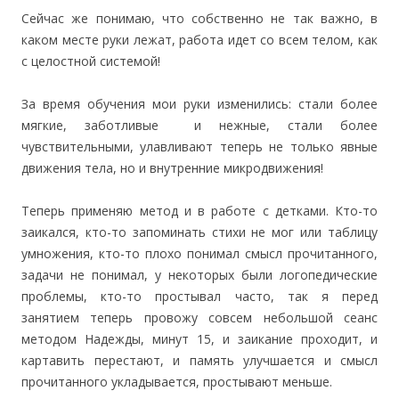
Сейчас же понимаю, что собственно не так важно, в
каком месте руки лежат, работа идет со всем телом, как
с целостной системой!
За время обучения мои руки изменились: стали более
мягкие, заботливые и нежные, стали более
чувствительными, улавливают теперь не только явные
движения тела, но и внутренние микродвижения!
Теперь применяю метод и в работе с детками. Кто-то
заикался, кто-то запоминать стихи не мог или таблицу
умножения, кто-то плохо понимал смысл прочитанного,
задачи не понимал, у некоторых были логопедические
проблемы, кто-то простывал часто, так я перед
занятием теперь провожу совсем небольшой сеанс
методом Надежды, минут 15, и заикание проходит, и
картавить перестают, и память улучшается и смысл
прочитанного укладывается, простывают меньше.