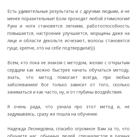
Есть удивительные результаты и с другими людьми, и не
менее поразительные! Боли проходят любой этимологии!
Руки и ноги становятся легкими, работоспособность
повышается, настроение улучшается, морщины даже на
лице и области декольте исчезают, волосы становятся
гуще, крепче, это на себе подтвердила!)))
Всем, кто пока не знаком с методом, желаю с открытым
сердцем как можно быстрее начать обучаться методу,
знать, что метод помогает всегда, при любых
заболеваниях! Все только зависит от того, сколько
заниматься и как часто, ну, и от глубины воздействия.
Я очень рада, что узнала про этот метод и, не
задумываясь, сразу же пошла на обучение.
Надежда Леонидовна, спасибо огромное Вам за то, что
обучаете нас, обычных людей, специалистов в разных