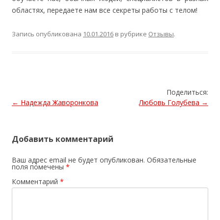
областях, передаете нам все секреты работы с телом!
Запись опубликована
10.01.2016
в рубрике
Отзывы
.
Поделиться:
Навигация
←
Надежда Жаворонкова
Любовь Голубева
→
по
записям
Добавить комментарий
Ваш адрес email не будет опубликован.
Обязательные
поля помечены
*
Комментарий
*