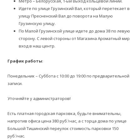
Метро – Белорусская, 1-ый Выход кольцевой линии.
Идете по улице Грузинский Вал, который перетекает в
улицу Пресненский Вал до поворота на Малую
Грузинскую улицу.
По Малой Грузинской улице идете до дома 38 по левую
сторону. С левой стороны от Магазина Ароматный мир
вход в наш центр.
График работ
ы
:
Понедельник – Суббота с 10:00 до 19:00 по предварительной
записи.
Уточняйте у администраторов!
Есть платная городская парковка, будьте внимательны,
напротив офиса цена 380 руб.\час, а с торца дома по улице
Большой Тишинский переулок стоимость парковки 150
руб.\час.