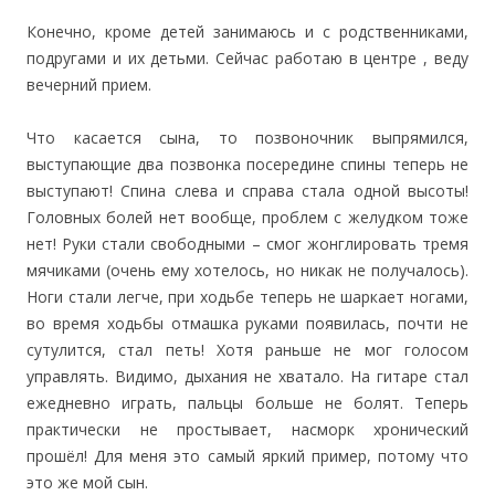
Конечно, кроме детей занимаюсь и с родственниками,
подругами и их детьми. Сейчас работаю в центре , веду
вечерний прием.
Что касается сына, то позвоночник выпрямился,
выступающие два позвонка посередине спины теперь не
выступают! Спина слева и справа стала одной высоты!
Головных болей нет вообще, проблем с желудком тоже
нет! Руки стали свободными – смог жонглировать тремя
мячиками (очень ему хотелось, но никак не получалось).
Ноги стали легче, при ходьбе теперь не шаркает ногами,
во время ходьбы отмашка руками появилась, почти не
сутулится, стал петь! Хотя раньше не мог голосом
управлять. Видимо, дыхания не хватало. На гитаре стал
ежедневно играть, пальцы больше не болят. Теперь
практически не простывает, насморк хронический
прошёл! Для меня это самый яркий пример, потому что
это же мой сын.