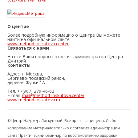
соединительная ткань
О центре
Более подробную информацию о Центре Вы можете
найти на официальном сайте:
www.method-loskutova.center
Связаться с нами
На все Ваши вопросы ответит администратор Центра -
Дмитрий
Контакты
Адрес: г. Москва,
Сергиево-посадский район,
деревня Жучки 1А
Тел. +7(967) 279-46-62
E-mail:
mail@method-loskutova.center
www.method-loskutova.ru
© Центр Надежды Лоскутовой. Все права защищены. Любое
копирование материалов только с согласия администрации
сайта Практический семинар по восстановлению здоровья