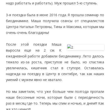
надо работать и работать). Муж прошел 5-ю ступень.
3-я поездка была в июне 2016 года. Я прошла семинар по
биодинамике. Маша получила сеансы от специалистов
Центра Натальи Петровны, Тины и Максима, которым мы
очень-очень благодарны!
После этой поездки Маша
выросла еще на 2 см. К
ежедневной работе добавили биодинамику. Лето далось
тяжело из-за роста, приступов не было, но спастика
увеличилась, кишечник стал в ступоре. Оставалась
надежда на поездку в Центр в сентябре, так как наших
умений с мужем явно не хватало.
Но мы заметили, что уже больше чем полгода пропали
наши бессонные ночи, которые были с периодичность
раз в месяц где-то. Теперь мы спим и ночью, и днем!!! Как
же это ценно!!!