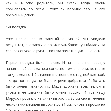
как и многие родители, мы ехали тогда, очень
сомневаясь во всем. Стоит ли вообще это нашего
времени и денег?..
1-я поездка.
Уже после первых занятий с Машей мы увидели
результат, она закрыла ротик и улыбалась-улыбалась. На
сеансах опускала руки. Спастика заметно уменьшалась.
Первая поездка была в июне. И наш папа по приезду
начал с ней заниматься согласно тем знаниям, которые
тогда имел по 1-й ступени в основном с грудной клеткой,
т.к. до ног тогда не было и речи добраться. Работать
было очень тяжело, т.к. Маша дрожала всем телом и
уловить ее дыхание было очень трудно. И тут нашу
Марусю прорвало на сильный рост, с 85 см она в течении
нескольких месяцев выросла до 91 см, голова выросла на
1,5 см, грудная клетка – на 3 см.