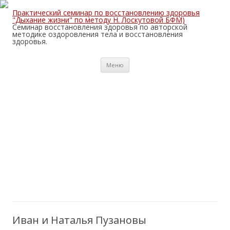
Практический семинар по восстановлению здоровья
"Дыхание жизни" по методу Н. Лоскутовой БФМ)
Семинар восстановления здоровья по авторской
методике оздоровления тела и восстановления
здоровья.
Перейти
Меню
к
содержимому
Иван и Наталья Пузановы