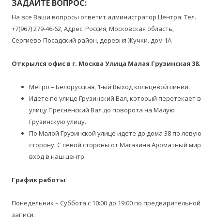
ЗАДАЙТЕ ВОПРОС:
На все Ваши вопросы ответит администратор Центра: Тел.
+7(967) 279-46-62, Адрес: Россия, Московская область,
Сергиево-Посадский район, деревня Жучки. дом 1А
Открылся офис в г. Москва Улица Малая Грузинская 38
.
Метро – Белорусская, 1-ый Выход кольцевой линии.
Идете по улице Грузинский Вал, который перетекает в
улицу Пресненский Вал до поворота на Малую
Грузинскую улицу.
По Малой Грузинской улице идете до дома 38 по левую
сторону. С левой стороны от Магазина Ароматный мир
вход в наш центр.
График работ
ы
:
Понедельник – Суббота с 10:00 до 19:00 по предварительной
записи.