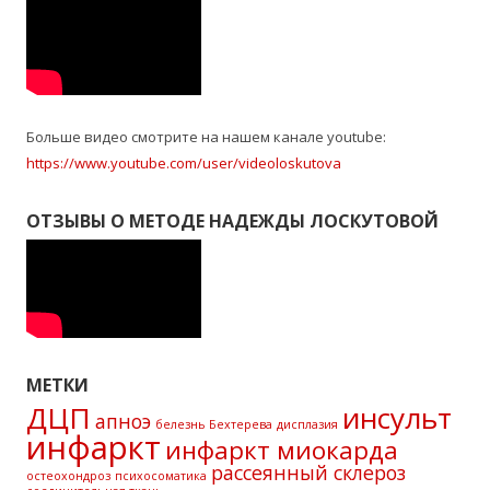
Больше видео смотрите на нашем канале youtube:
https://www.youtube.com/user/videoloskutova
ОТЗЫВЫ О МЕТОДЕ НАДЕЖДЫ ЛОСКУТОВОЙ
МЕТКИ
ДЦП
инсульт
апноэ
белезнь Бехтерева
дисплазия
инфаркт
инфаркт миокарда
рассеянный склероз
остеохондроз
психосоматика