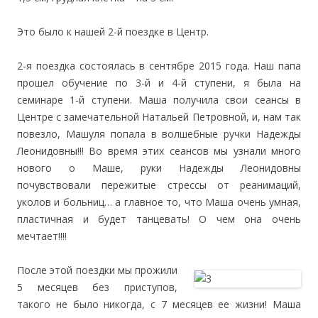
Это было к нашей 2-й поездке в Центр.
2-я поездка состоялась в сентябре 2015 года. Наш папа
прошел обучение по 3-й и 4-й ступени, я была на
семинаре 1-й ступени. Маша получила свои сеансы в
Центре с замечательной Натальей Петровной, и, нам так
повезло, Машуля попала в волшебные ручки Надежды
Леонидовны!!! Во время этих сеансов мы узнали много
нового о Маше, руки Надежды Леонидовны
почувствовали пережитые стрессы от реанимаций,
уколов и больниц… а главное то, что Маша очень умная,
пластичная и будет танцевать! О чем она очень
мечтает!!!!
После этой поездки мы прожили
5 месяцев без приступов,
такого не было никогда, с 7 месяцев ее жизни! Маша