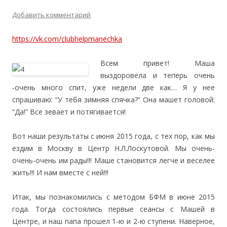
Добавить комментарий
https://vk.com/clubhelpmanechka
Всем привет! Маша
выздоровела и теперь очень
-очень много спит, уже недели две как… Я у нее
спрашиваю: “У тебя зимняя спячка?” Она машет головой:
“Да!” Все зевает и потягивается!
Вот наши результаты с июня 2015 года, с тех пор, как мы
ездим в Москву в Центр Н.Л.Лоскутовой. Мы очень-
очень-очень им рады!!! Маше становится легче и веселее
жить!!! И нам вместе с ней!!!
Итак, мы познакомились с методом БФМ в июне 2015
года. Тогда состоялись первые сеансы с Машей в
Центре, и наш папа прошел 1-ю и 2-ю ступени. Наверное,