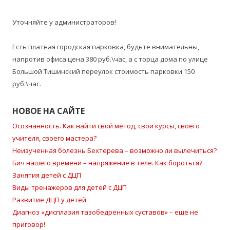
Уточняйте у администраторов!
Есть платная городская парковка, будьте внимательны,
напротив офиса цена 380 руб.\час, а с торца дома по улице
Большой Тишинский переулок стоимость парковки 150
руб.\час.
НОВОЕ НА САЙТЕ
Осознанность. Как найти свой метод, свои курсы, своего
учителя, своего мастера?
Неизученная болезнь Бехтерева – возможно ли вылечиться?
Бич нашего времени – напряжение в теле. Как бороться?
Занятия детей с ДЦП
Виды тренажеров для детей с ДЦП
Развитие ДЦП у детей
Диагноз «дисплазия тазобедренных суставов» – еще не
приговор!